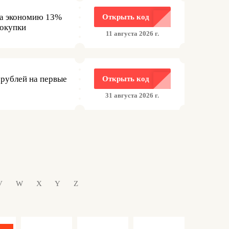
а экономию 13%
Открыть код
покупки
11 августа 2026 г.
 рублей на первые
Открыть код
31 августа 2026 г.
V
W
X
Y
Z