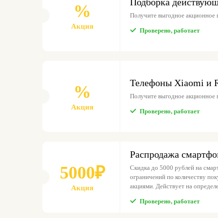
Подборка действующ
%
Получите выгодное акционное п
Акция
Проверено, работает
Телефоны Xiaomi и 
%
Получите выгодное акционное п
Акция
Проверено, работает
Распродажа смартфо
5000₽
Скидка до 5000 рублей на смар
ограничений по количеству по
акциями. Действует на определ
Акция
Проверено, работает