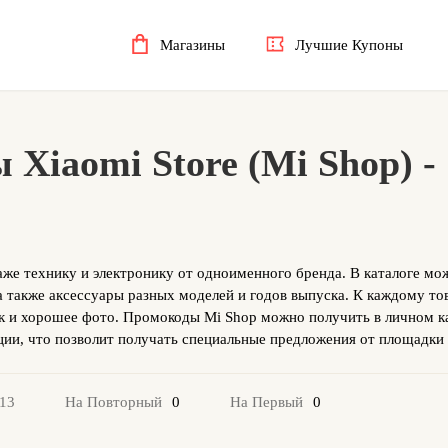
Магазины
Лучшие Купоны
Xiaomi Store (Mi Shop) -
же технику и электронику от одноименного бренда. В каталоге мо
 также аксессуары разных моделей и годов выпуска. К каждому то
ик и хорошее фото. Промокоды Mi Shop можно получить в личном к
ции, что позволит получать специальные предложения от площадки
0
0
13
На Повторный
На Первый