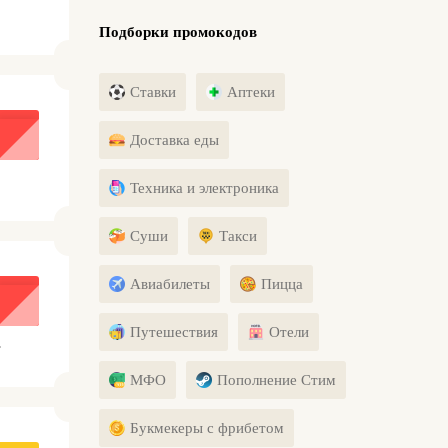
Подборки промокодов
Ставки
Аптеки
Доставка еды
Техника и электроника
Суши
Такси
Авиабилеты
Пицца
Путешествия
Отели
.
МФО
Пополнение Стим
Букмекеры с фрибетом