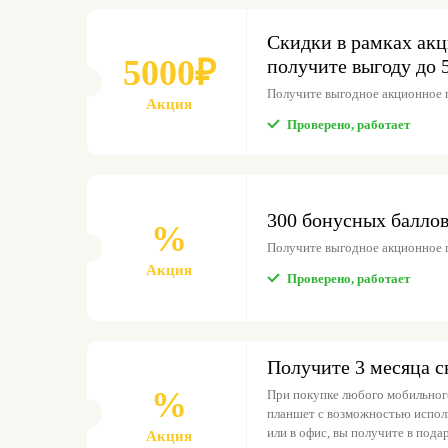
Скидки в рамках акц
5000₽
получите выгоду до 
Получите выгодное акционное п
Акция
Проверено, работает
300 бонусных баллов
%
Получите выгодное акционное п
Акция
Проверено, работает
Получите 3 месяца с
%
При покупке любого мобильного
планшет с возможностью исполь
или в офис, вы получите в пода
Акция