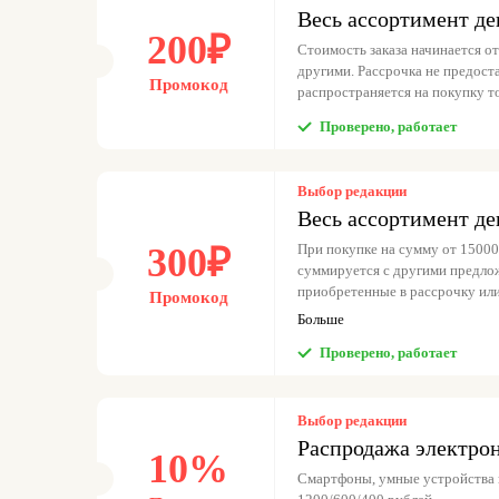
Весь ассортимент де
200₽
Стоимость заказа начинается от
другими. Рассрочка не предоста
Промокод
распространяется на покупку т
Проверено, работает
Выбор редакции
Весь ассортимент де
300₽
При покупке на сумму от 15000
суммируется с другими предлож
приобретенные в рассрочку или 
Промокод
осуществляется за отдельную п
Больше
Проверено, работает
Выбор редакции
Распродажа электро
10%
Смартфоны, умные устройства 