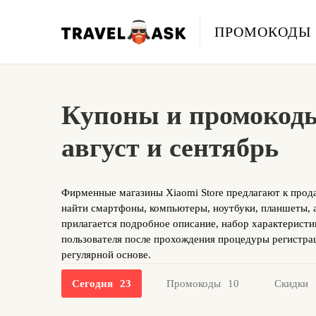
ПРОМОКОДЫ
Купоны и промокоды 
август и сентябрь
Фирменные магазины Xiaomi Store предлагают к прода
найти смартфоны, компьютеры, ноутбуки, планшеты, а
прилагается подробное описание, набор характерист
пользователя после прохождения процедуры регистра
регулярной основе.
Сегодня
23
Промокоды
10
Скидки