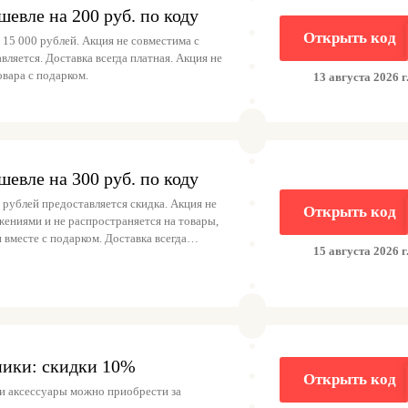
шевле на 200 руб. по коду
Открыть код
 15 000 рублей. Акция не совместима с
вляется. Доставка всегда платная. Акция не
овара с подарком.
13 августа 2026 г
шевле на 300 руб. по коду
 рублей предоставляется скидка. Акция не
Открыть код
ениями и не распространяется на товары,
вместе с подарком. Доставка всегда
15 августа 2026 г
лату.
ники: скидки 10%
Открыть код
и аксессуары можно приобрести за