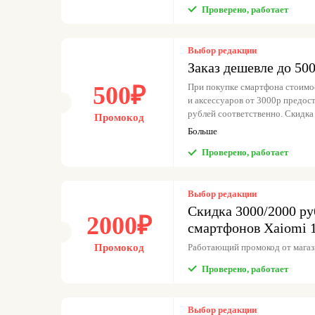
Проверено, работает
Выбор редакции
Заказ дешевле до 500
500₽
При покупке смартфона стоимос
и аксессуаров от 3000р предост
рублей соответственно. Скидка 
Промокод
Доставка всегда платная.
Больше
Проверено, работает
Выбор редакции
Скидка 3000/2000 ру
2000₽
смартфонов Xaiomi 1
Промокод
Работающий промокод от магази
Проверено, работает
Выбор редакции