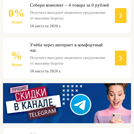
экзаменов и поступление в выбранные вузы. При
Собери комплект – 4 товара за 0 рублей
использовании промокодов Insperia можно
0%
Получите выгодное акционное предложение
получить существенную скидку на обучение.
от магазина Insperia
Акция
16 августа 2026 г.
Учёба через интернет в комфортный
час
%
Получите выгодное акционное предложение
от магазина Insperia
Акция
16 августа 2026 г.