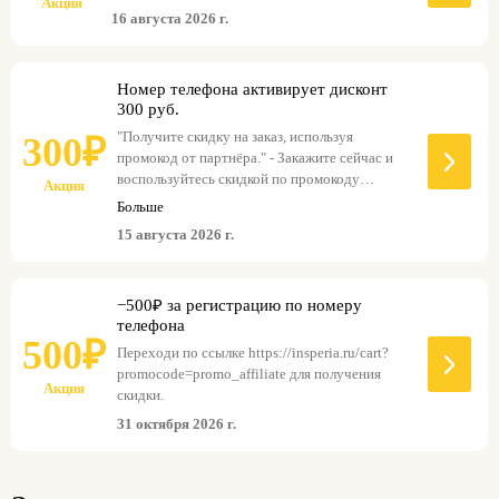
Акция
16 августа 2026 г.
Номер телефона активирует дисконт
300 руб.
"Получите скидку на заказ, используя
300₽
промокод от партнёра." - Закажите сейчас и
воспользуйтесь скидкой по промокоду
Акция
партнёра.
Больше
15 августа 2026 г.
−500₽ за регистрацию по номеру
телефона
500₽
Переходи по ссылке https://insperia.ru/cart?
promocode=promo_affiliate для получения
Акция
скидки.
31 октября 2026 г.