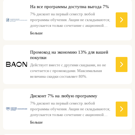
На все программы доступна выгода 7%
7% дисконт на первый семестр любой
программы обучения. Акции не складываются;
допускается только сочетание с акционной
ценой на сайте.
Больше
Промокод на экономию 13% для вашей
покупки
Действует вместе с другими скидками, но не
сочетается с промокодами. Максимальная
величина скидки составляет 80%.
Дисконт 7% на любую программу
7% дисконт на первый семестр любой
программы обучения. Акции не складываются;
допускается только сочетание с акционной
ценой на сайте.
Больше