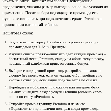
искать на сайте Travelask: там собраны действующие
предложения, указаны размер выгоды и основные условия их
применения. После выбора подходящего промокода его
нужно активировать при подключении сервиса Premium в
приложении или на сайте банка.
Пошаговая схема:
Зайдите на платформу Travelask и откройте страницу с
промокодами для Т‑Банк Премиум.
Изучите список предложений: что даёт каждый промокод –
бесплатный месяц Premium, скидку на абонентскую плату,
повышенный кэшбэк или приветственные бонусы.
Выберите подходящий промокод, раскройте описание и
скопируйте промокод, если он указан, либо перейдите по
кнопке активации, если акция подключается по ссылке.
Перейдите в мобильное приложение или интернет‑банк
Т‑Банка и найдите раздел услуги Premium (обычно через
поиск по слову «Premium»).
Откройте промо‑страницу Premium и нажмите
«Подключить»; при наличии поля для ввода промокода