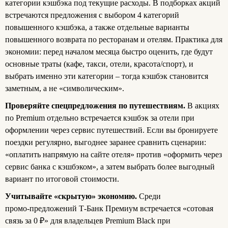
категории кэшбэка под текущие расходы. В подборках акций
встречаются предложения с выбором 4 категорий
повышенного кэшбэка, а также отдельные варианты
повышенного возврата по ресторанам и отелям. Практика для
экономии: перед началом месяца быстро оценить, где будут
основные траты (кафе, такси, отели, красота/спорт), и
выбрать именно эти категории – тогда кэшбэк становится
заметным, а не «символическим».
Проверяйте спецпредложения по путешествиям.
В акциях
по Premium отдельно встречается кэшбэк за отели при
оформлении через сервис путешествий. Если вы бронируете
поездки регулярно, выгоднее заранее сравнить сценарии:
«оплатить напрямую на сайте отеля» против «оформить через
сервис банка с кэшбэком», а затем выбрать более выгодный
вариант по итоговой стоимости.
Учитывайте «скрытую» экономию.
Среди
промо‑предложений Т-Банк Премиум встречается «сотовая
связь за 0 ₽» для владельцев Premium Black при