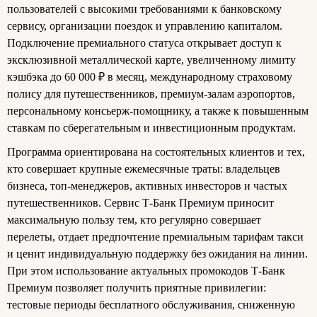
пользователей с высокими требованиями к банковскому
сервису, организации поездок и управлению капиталом.
Подключение премиального статуса открывает доступ к
эксклюзивной металлической карте, увеличенному лимиту
кэшбэка до 60 000 ₽ в месяц, международному страховому
полису для путешественников, премиум-залам аэропортов,
персональному консьерж-помощнику, а также к повышенным
ставкам по сберегательным и инвестиционным продуктам.
Программа ориентирована на состоятельных клиентов и тех,
кто совершает крупные ежемесячные траты: владельцев
бизнеса, топ-менеджеров, активных инвесторов и частых
путешественников. Сервис Т-Банк Премиум приносит
максимальную пользу тем, кто регулярно совершает
перелеты, отдает предпочтение премиальным тарифам такси
и ценит индивидуальную поддержку без ожидания на линии.
При этом использование актуальных промокодов Т‑Банк
Премиум позволяет получить приятные привилегии:
тестовые периоды бесплатного обслуживания, сниженную