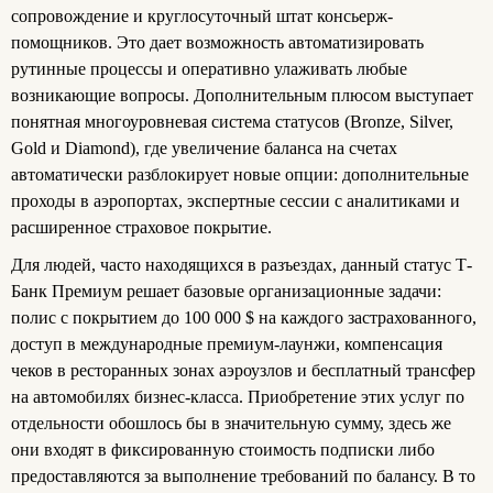
сопровождение и круглосуточный штат консьерж-
помощников. Это дает возможность автоматизировать
рутинные процессы и оперативно улаживать любые
возникающие вопросы. Дополнительным плюсом выступает
понятная многоуровневая система статусов (Bronze, Silver,
Gold и Diamond), где увеличение баланса на счетах
автоматически разблокирует новые опции: дополнительные
проходы в аэропортах, экспертные сессии с аналитиками и
расширенное страховое покрытие.
Для людей, часто находящихся в разъездах, данный статус Т-
Банк Премиум решает базовые организационные задачи:
полис с покрытием до 100 000 $ на каждого застрахованного,
доступ в международные премиум-лаунжи, компенсация
чеков в ресторанных зонах аэроузлов и бесплатный трансфер
на автомобилях бизнес-класса. Приобретение этих услуг по
отдельности обошлось бы в значительную сумму, здесь же
они входят в фиксированную стоимость подписки либо
предоставляются за выполнение требований по балансу. В то