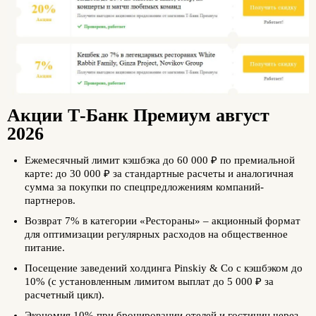
Акции Т-Банк Премиум август
2026
Ежемесячный лимит кэшбэка до 60 000 ₽ по премиальной
карте: до 30 000 ₽ за стандартные расчеты и аналогичная
сумма за покупки по спецпредложениям компаний-
партнеров.
Возврат 7% в категории «Рестораны» – акционный формат
для оптимизации регулярных расходов на общественное
питание.
Посещение заведений холдинга Pinskiy & Co с кэшбэком до
10% (с установленным лимитом выплат до 5 000 ₽ за
расчетный цикл).
Экономия 10% при бронировании отелей и гостиниц через