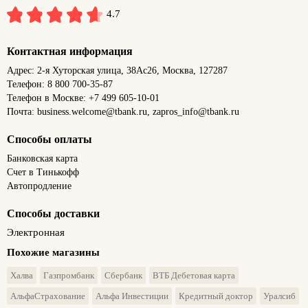
4.7
Контактная информация
Адрес: 2-я Хуторская улица, 38Ас26, Москва, 127287
Телефон: 8 800 700-35-87
Телефон в Москве: +7 499 605-10-01
Почта: business.welcome@tbank.ru, zapros_info@tbank.ru
Способы оплаты
Банковская карта
Счет в Тинькофф
Автопродление
Способы доставки
Электронная
Похожие магазины
Халва
Газпромбанк
Сбербанк
ВТБ Дебетовая карта
АльфаСтрахование
Альфа Инвестиции
Кредитный доктор
Уралсиб