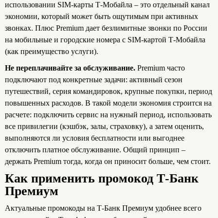
использовании SIM‑карты Т‑Мобайла – это отдельный канал
экономии, который может быть ощутимым при активных
звонках. Плюс Premium дает безлимитные звонки по России
на мобильные и городские номера с SIM‑картой Т‑Мобайла
(как преимущество услуги).
Не переплачивайте за обслуживание.
Premium часто
подключают под конкретные задачи: активный сезон
путешествий, серия командировок, крупные покупки, период
повышенных расходов. В такой модели экономия строится на
расчете: подключить сервис на нужный период, использовать
все привилегии (кэшбэк, залы, страховку), а затем оценить,
выполняются ли условия бесплатности или выгоднее
отключить платное обслуживание. Общий принцип –
держать Premium тогда, когда он приносит больше, чем стоит.
Как применить промокод Т-Банк
Премиум
Актуальные промокоды на Т‑Банк Премиум удобнее всего