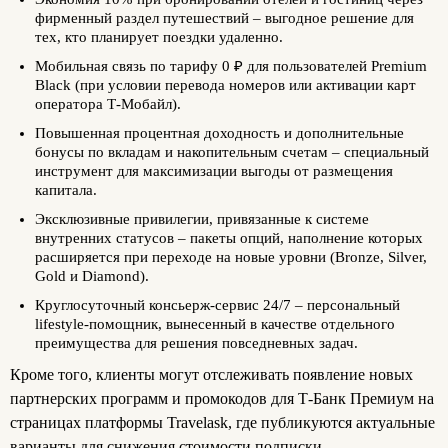
фирменный раздел путешествий – выгодное решение для
тех, кто планирует поездки удаленно.
Мобильная связь по тарифу 0 ₽ для пользователей Premium
Black (при условии перевода номеров или активации карт
оператора Т‑Мобайл).
Повышенная процентная доходность и дополнительные
бонусы по вкладам и накопительным счетам – специальный
инструмент для максимизации выгоды от размещения
капитала.
Эксклюзивные привилегии, привязанные к системе
внутренних статусов – пакеты опций, наполнение которых
расширяется при переходе на новые уровни (Bronze, Silver,
Gold и Diamond).
Круглосуточный консьерж-сервис 24/7 – персональный
lifestyle-помощник, вынесенный в качестве отдельного
преимущества для решения повседневных задач.
Кроме того, клиенты могут отслеживать появление новых
партнерских программ и промокодов для Т‑Банк Премиум на
страницах платформы Travelask, где публикуются актуальные
варианты для снижения стоимости подписки.