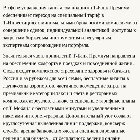
В сфере управления капиталом подписка Т-Банк Премиум
обеспечивает переход на специальный тариф в
Т‑Инвестициях с минимальными брокерскими комиссиями за
совершение сделок, индивидуальной аналитикой, доступом к
закрытым биржевым инструментам и регулярным
экспертным сопровождением портфеля.
Значительная часть привилегий Т-Банк Премиум направлена
на обеспечение комфорта в поездках и повседневной жизни.
Сюда входит комплексное страхование здоровья и багажа в
России и за рубежом для всей семьи, бесплатные визиты в
лаунж-зоны аэропортов, частичное возмещение затрат на
премиальные категории такси и счета в ресторанных
комплексах аэроузлов, а также специальные тарифные планы
от Т‑Мобайл с бесплатными минутами и увеличенными
пакетами интернет-трафика. Дополнительный уют создают
круглосуточная выделенная линия поддержки, консьерж-
служба, аренда банковских ячеек и специализированные
решения для бизнеса – от бесплатного ведения онлайн-