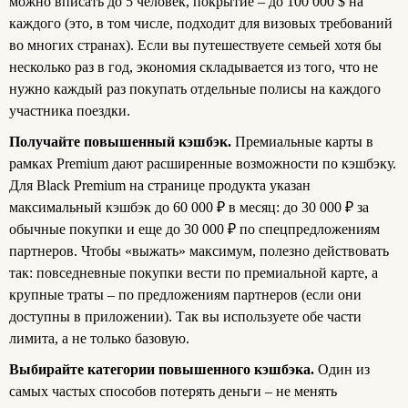
можно вписать до 5 человек, покрытие – до 100 000 $ на
каждого (это, в том числе, подходит для визовых требований
во многих странах). Если вы путешествуете семьей хотя бы
несколько раз в год, экономия складывается из того, что не
нужно каждый раз покупать отдельные полисы на каждого
участника поездки.
Получайте повышенный кэшбэк.
Премиальные карты в
рамках Premium дают расширенные возможности по кэшбэку.
Для Black Premium на странице продукта указан
максимальный кэшбэк до 60 000 ₽ в месяц: до 30 000 ₽ за
обычные покупки и еще до 30 000 ₽ по спецпредложениям
партнеров. Чтобы «выжать» максимум, полезно действовать
так: повседневные покупки вести по премиальной карте, а
крупные траты – по предложениям партнеров (если они
доступны в приложении). Так вы используете обе части
лимита, а не только базовую.
Выбирайте категории повышенного кэшбэка.
Один из
самых частых способов потерять деньги – не менять