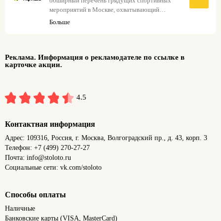
обширный перечень грядущих спортивных
мероприятий в Москве, охватывающий
разнообразные виды спорта и интересные
Больше
события для широкой аудитории. Среди них
можно выделить хоккейные поединки,
например, противостояние "Красной Армии" и
"СКА-1946" на льду ЦСКА, где стоимость
Реклама. Информация о рекламодателе по ссылке в
карточке акции.
билетов начинается от 200 рублей с
возможностью скидки до 15%. Стоит также
отметить Чемпионат КХЛ 3х3, Пятнадцатый
тур, который запланирован в Ледовом
4.5
комплексе "Южный лёд" в Щербинке, где
доступны билеты от 100 рублей с возможной
скидкой до 15%. Кроме того, в ожидании
Контактная информация
другие значительные соревнования, включая
Адрес: 109316, Россия, г. Москва, Волгоградский пр., д. 43, корп. 3
матч "Спартак" против "Северстали" на арене
Телефон: +7 (499) 270-27-27
"Мегаспорт" с ценами от 1 500 рублей и
Почта: info@stoloto.ru
возможностью скидки до 15%. "GT Cup. Гран-
Социальные сети: vk.com/stoloto
при Москвы" на трассе Moscow Raceway,
предлагающий билеты от 250 рублей и скидку
до 15%. "Кубок Легенд 2025" запланирован на
Способы оплаты
сентябрь в "Мегаспорт" с ценами от 1 500
рублей и скидкой до 15%. Для получения более
Наличные
подробной информации о расписании, ценах и
Банковские карты (VISA, MasterCard)