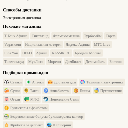
приобретении билетов реком
Способы доставки
Электронная доставка
Похожие магазины
Т-Банк Афиша
Тикетлэнд
Фармакосметика
Турбозайм
Tiqets
Vegas.com
Национальная лотерея
Яндекс Афиша
МТС Live
LinkYou
НЕБО
Афиша
KASSIR.RU
Бродвей Москва
Тикетсклауд
МузЛото
Мореон
ДомБилет
Делимобиль
Биглион
Подборки промокодов
Ставки
Аптеки
Доставка еды
Техника и электроника
Суши
Такси
Авиабилеты
Пицца
Путешествия
Отели
МФО
Пополнение Стим
Букмекеры с фрибетом
Бездепозитные бонусы букмекерских контор
Фрибеты за депозит
Каршеринг