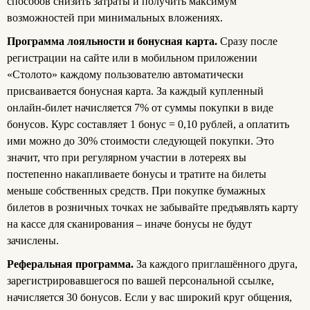
способов снизить затраты и получить максимум
возможностей при минимальных вложениях.
Программа лояльности и бонусная карта.
Сразу после
регистрации на сайте или в мобильном приложении
«Столото» каждому пользователю автоматически
присваивается бонусная карта. За каждый купленный
онлайн-билет начисляется 7% от суммы покупки в виде
бонусов. Курс составляет 1 бонус = 0,10 рублей, а оплатить
ими можно до 30% стоимости следующей покупки. Это
значит, что при регулярном участии в лотереях вы
постепенно накапливаете бонусы и тратите на билеты
меньше собственных средств. При покупке бумажных
билетов в розничных точках не забывайте предъявлять карту
на кассе для сканирования – иначе бонусы не будут
зачислены.
Реферальная программа.
За каждого приглашённого друга,
зарегистрировавшегося по вашей персональной ссылке,
начисляется 30 бонусов. Если у вас широкий круг общения,