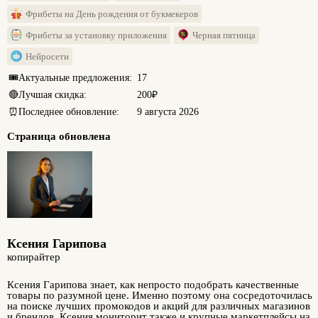
Фрибеты на День рождения от букмекеров
Фрибеты за установку приложения
Черная пятница
Нейросети
🎟️
Актуальные предложения:
17
🔴
Лучшая скидка:
200₽
⏰
Последнее обновление:
9 августа 2026
Страница обновлена
Ксения Гарипова
копирайтер
Ксения Гарипова знает, как непросто подобрать качественные
товары по разумной цене. Именно поэтому она сосредоточилась
на поиске лучших промокодов и акций для различных магазинов
и брендов. Ксения мониторит также и крупные маркетплейсы на