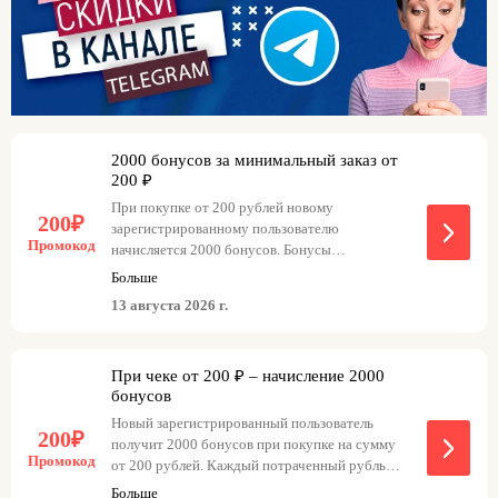
2000 бонусов за минимальный заказ от
200 ₽
При покупке от 200 рублей новому
200₽
зарегистрированному пользователю
Промокод
начисляется 2000 бонусов. Бонусы
начисляются по принципу 1 рубль = 1 бонус.
Больше
13 августа 2026 г.
При чеке от 200 ₽ – начисление 2000
бонусов
Новый зарегистрированный пользователь
200₽
получит 2000 бонусов при покупке на сумму
Промокод
от 200 рублей. Каждый потраченный рубль
равен одному бонусу.
Больше