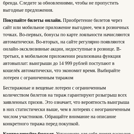
бренда. Следите за обновлениями, чтобы не пропустить
выгодные предложения.
Покупайте билеты онлайн.
Приобретение билетов через
сайт или мобильное приложение выгоднее, чем в розничных
точках. Во-первых, бонусы по карте лояльности начисляются
автоматически. Во-вторых, на сайте регулярно появляются
онлайн-эксклюзивные акции, недоступные в рознице. В-
третьих, в мобильном приложении реализована функция
автовыплат: выигрыши до 14 999 рублей поступают в
кошелёк автоматически, что экономит время. Выбирайте
лотереи с ограниченным тиражом
Бестиражные и вещевые лотереи с ограниченным
количеством билетов на тираж гарантируют розыгрыш всех
заявленных призов. Это означает, что вероятность выигрыша
в них статистически выше, чем в лотереях с неограниченным
числом участников. Обращайте внимание на описание
конкретного тиража перед покупкой.
Контролируйте бюджет.
Установите для себя лимит расходов