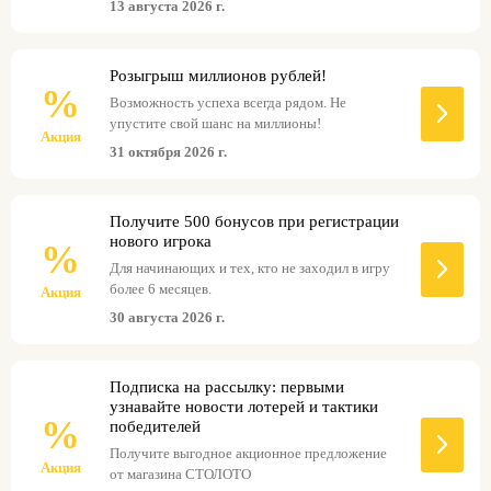
13 августа 2026 г.
Розыгрыш миллионов рублей!
%
Возможность успеха всегда рядом. Не
упустите свой шанс на миллионы!
Акция
31 октября 2026 г.
Получите 500 бонусов при регистрации
нового игрока
%
Для начинающих и тех, кто не заходил в игру
более 6 месяцев.
Акция
30 августа 2026 г.
Подписка на рассылку: первыми
узнавайте новости лотерей и тактики
%
победителей
Получите выгодное акционное предложение
Акция
от магазина СТОЛОТО