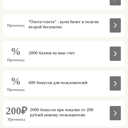
"Охота+охота" - купи билет и получи
Промокод
второй бесплатно
%
2000 баллов на ваш счет
Промокод
%
600 бонусов для пользователей
Промокод
200₽
2000 бонусов при покупке от 200
рублей новому пользователю
Промокод