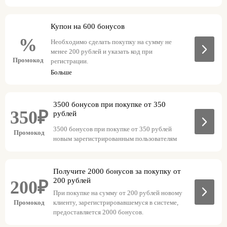
Купон на 600 бонусов
%
Необходимо сделать покупку на сумму не
менее 200 рублей и указать код при
Промокод
регистрации.
Больше
3500 бонусов при покупке от 350
350₽
рублей
3500 бонусов при покупке от 350 рублей
Промокод
новым зарегистрированным пользователям
Получите 2000 бонусов за покупку от
200 рублей
200₽
При покупке на сумму от 200 рублей новому
клиенту, зарегистрировавшемуся в системе,
Промокод
предоставляется 2000 бонусов.