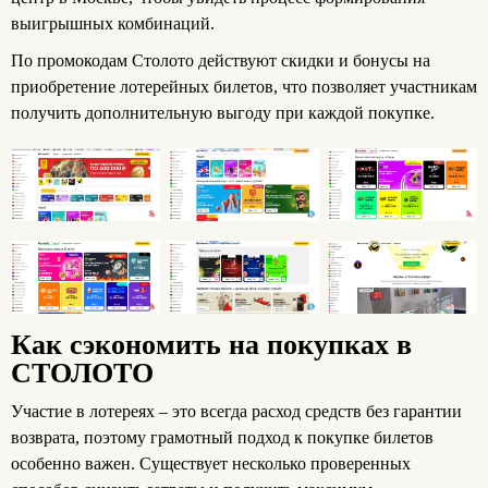
выигрышных комбинаций.
По промокодам Столото действуют скидки и бонусы на
приобретение лотерейных билетов, что позволяет участникам
получить дополнительную выгоду при каждой покупке.
Как сэкономить на покупках в
СТОЛОТО
Участие в лотереях – это всегда расход средств без гарантии
возврата, поэтому грамотный подход к покупке билетов
особенно важен. Существует несколько проверенных