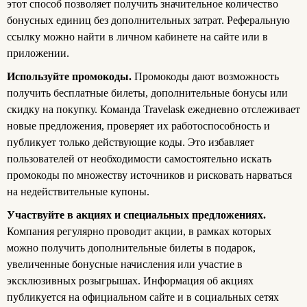
этот способ позволяет получить значительное количество
бонусных единиц без дополнительных затрат. Реферальную
ссылку можно найти в личном кабинете на сайте или в
приложении.
Используйте промокоды.
Промокоды дают возможность
получить бесплатные билеты, дополнительные бонусы или
скидку на покупку. Команда Travelask ежедневно отслеживает
новые предложения, проверяет их работоспособность и
публикует только действующие коды. Это избавляет
пользователей от необходимости самостоятельно искать
промокоды по множеству источников и рисковать нарваться
на недействительные купоны.
Участвуйте в акциях и специальных предложениях.
Компания регулярно проводит акции, в рамках которых
можно получить дополнительные билеты в подарок,
увеличенные бонусные начисления или участие в
эксклюзивных розыгрышах. Информация об акциях
публикуется на официальном сайте и в социальных сетях