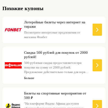
Похожие купоны
Лотерейные билеты через интернет на
тиражи
Посмотрите интересные предложения от
магазина Фонбет
Скидка 500 рублей для покупок от 2000
рублей!
500-рублевая скидка предоставляется при
покупке на сумму от 2000 рублей.
Предложение действительно только для первой
покупки. Скидка не распространяется на
Больше
приобретение кинобилетов.
Билеты на спортивные мероприятия от
500 ₽
"На платформе Яндекс Афиша доступен