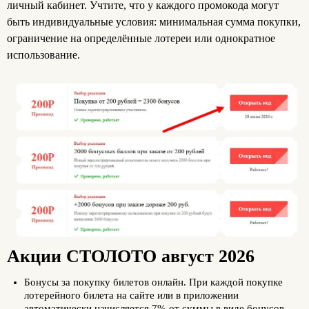
личный кабинет. Учтите, что у каждого промокода могут
быть индивидуальные условия: минимальная сумма покупки,
ограничение на определённые лотереи или однократное
использование.
Акции СТОЛОТО август 2026
Бонусы за покупку билетов онлайн. При каждой покупке
лотерейного билета на сайте или в приложении
автоматически начисляется 7% от суммы в виде бонусов,