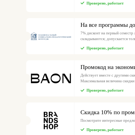
Проверено, работает
На все программы д
7% дисконт на первый семестр
складываются; допускается толь
Проверено, работает
Промокод на эконом
Действует вместе с другими ски
Максимальная величина скидки 
Проверено, работает
Скидка 10% по пром
Посмотрите интересные предл
Проверено, работает