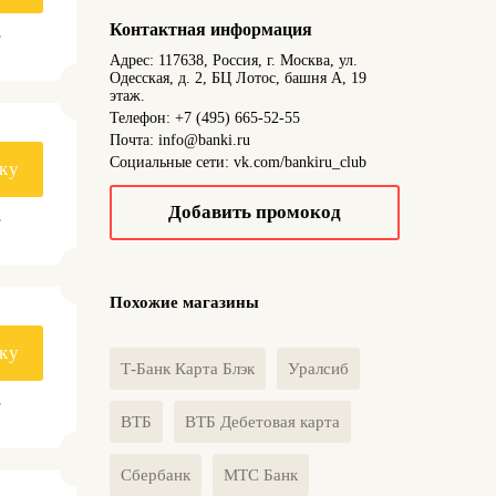
Контактная информация
.
Адрес: 117638, Россия, г. Москва, ул.
Одесская, д. 2, БЦ Лотос, башня А, 19
этаж.
Телефон: +7 (495) 665-52-55
Почта: info@banki.ru
Социальные сети: vk.com/bankiru_club
ку
Добавить промокод
.
Похожие магазины
ку
Т-Банк Карта Блэк
Уралсиб
.
ВТБ
ВТБ Дебетовая карта
Сбербанк
МТС Банк