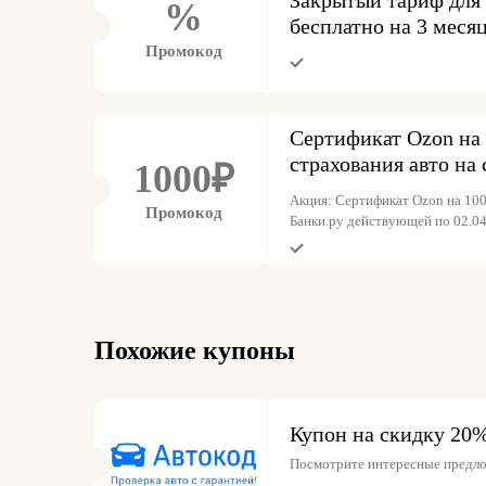
%
бесплатно на 3 месяц
Промокод
Сертификат Ozon на 
страхования авто на 
1000₽
Акция: Сертификат Ozon на 1000
Промокод
Банки.ру действующей по 02.0
Похожие купоны
Купон на скидку 20
Посмотрите интересные предло