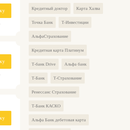
Кредитный доктор
Карта Халва
ку
Точка Банк
Т-Инвестиции
.
АльфаСтрахование
Кредитная карта Платинум
ку
Т-банк Drive
Альфа банк
.
Т-Банк
Т-Страхование
Ренессанс Страхование
Т-Банк КАСКО
ку
Альфа Банк дебетовая карта