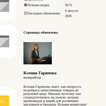
🔴
Лучшая скидка:
50 %
6 августа
⏰
Последнее обновление:
2026
Страница обновлена
Ксения Гарипова
копирайтер
Ксения Гарипова знает, как непросто
подобрать качественные товары по
разумной цене. Именно поэтому она
сосредоточилась на поиске лучших
промокодов и акций для различных
ку
магазинов и брендов. Ксения мониторит