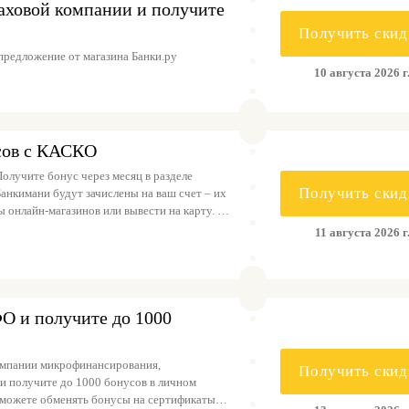
раховой компании и получите
Получить скид
предложение от магазина Банки.ру
10 августа 2026 г
сов с КАСКО
 Получите бонус через месяц в разделе
Получить скид
Банкимани будут зачислены на ваш счет – их
 онлайн-магазинов или вывести на карту. 1
11 августа 2026 г
О и получите до 1000
омпании микрофинансирования,
Получить скид
и получите до 1000 бонусов в личном
ы можете обменять бонусы на сертификаты