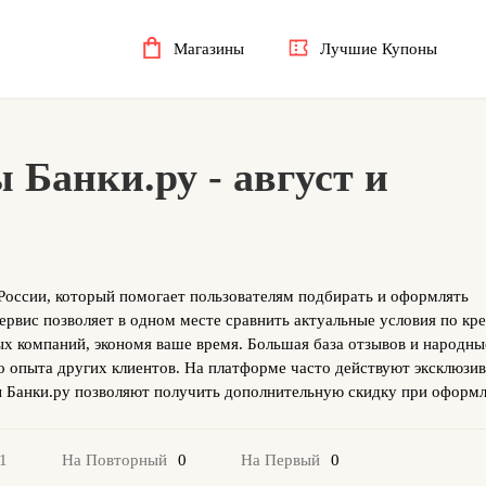
Магазины
Лучшие Купоны
Банки.ру - август и
России, который помогает пользователям подбирать и оформлять
ервис позволяет в одном месте сравнить актуальные условия по кр
х компаний, экономя ваше время. Большая база отзывов и народны
о опыта других клиентов. На платформе часто действуют эксклюзи
ы Банки.ру позволяют получить дополнительную скидку при оформ
0
0
1
На Повторный
На Первый