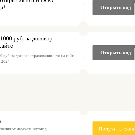
а!
Открыть код
1000 руб. за договор
сайте
Открыть код
 руб. за договор страхования авто на сайте
4.2024
%
Получить скид
жения от магазина Автокод