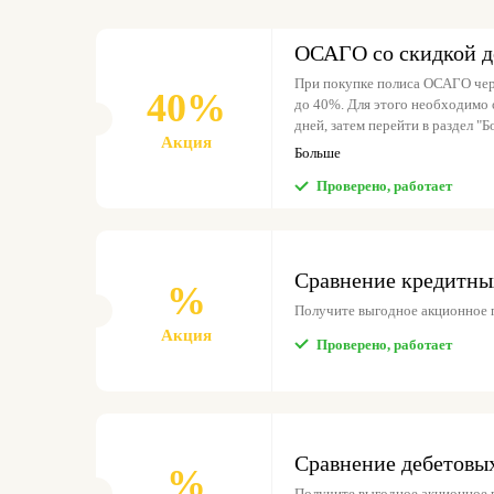
ОСАГО со скидкой 
При покупке полиса ОСАГО чер
40%
до 40%. Для этого необходимо 
дней, затем перейти в раздел "
Акция
"Получить" на карточке кэшбэка
Больше
дней.
Проверено, работает
Сравнение кредитны
%
Получите выгодное акционное 
Акция
Проверено, работает
Сравнение дебетовы
%
Получите выгодное акционное 