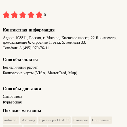
сочетания. Воспользуйтесь этой
возможностью, чтобы получить уникальный
5
номер и сделать общение еще более
комфортным!
Контактная информация
Адрес: 108811, Россия, г. Москва, Киевское шоссе, 22-й километр,
домовладение 6, строение 1, этаж 5, комната 33.
Телефон: 8 (495) 979-76-11
Способы оплаты
Безналичный расчёт
Банковские карты (VISA, MasterCard, Мир)
Способы доставки
Самовывоз
Курьерская
Похожие магазины
autospot
Автокод
Сравни.ру ОСАГО
Согласие
Compensair