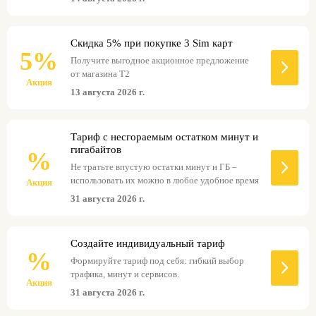
Скидка 5% при покупке 3 Sim карт
5%
Получите выгодное акционное предложение
от магазина Т2
Акция
13 августа 2026 г.
Тариф с несгораемым остатком минут и
гигабайтов
%
Не тратьте впустую остатки минут и ГБ –
использовать их можно в любое удобное время
Акция
31 августа 2026 г.
Создайте индивидуальный тариф
%
Формируйте тариф под себя: гибкий выбор
трафика, минут и сервисов.
Акция
31 августа 2026 г.