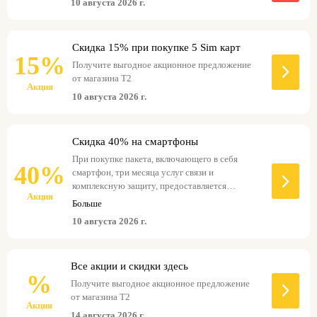
10 августа 2026 г.
Скидка 15% при покупке 5 Sim карт
15%
Получите выгодное акционное предложение
от магазина Т2
Акция
10 августа 2026 г.
Скидка 40% на смартфоны
При покупке пакета, включающего в себя
40%
смартфон, три месяца услуг связи и
комплексную защиту, предоставляется
Акция
специальная скидка.
Больше
10 августа 2026 г.
Все акции и скидки здесь
%
Получите выгодное акционное предложение
от магазина Т2
Акция
14 августа 2026 г.