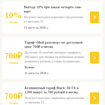
Выгода 10% при заказе четырёх сим-
карт
10%
Получите выгодное акционное предложение
от магазина Т2
Акция
13 августа 2026 г.
Тариф «Мой разговор» по доступной
цене 700₽ в месяц
Доступно 10 гигабайт интернет-трафика и
700₽
200 минут для звонков на мобильные номера
домашнего региона, а также безлимитные
Акция
звонки на номера T2 России.
Больше
11 августа 2026 г.
Безлимитный тариф Black: 60 ГБ и
1200 минут за 700 рублей в месяц
700₽
Получите выгодное акционное предложение
от магазина Т2
Акция