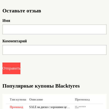
авторской работе экономия становится частью привычного и
приятного шопинга.
Оставьте отзыв
Имя
Комментарий
Отправить
Популярные купоны Blacktyres
Тип купона
Описание
Промокод
Промокод
SALE на диски с хорошими ценами
По*****