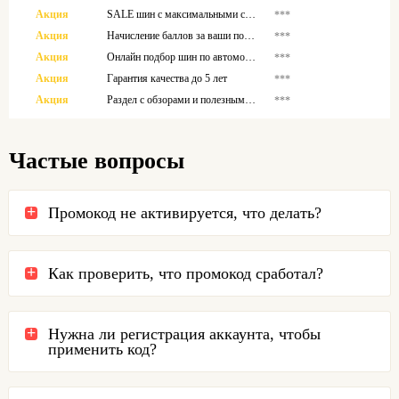
Акция
SALE шин с максимальными скидками
***
Акция
Начисление баллов за ваши покупки
***
Акция
Онлайн подбор шин по автомобилю
***
Акция
Гарантия качества до 5 лет
***
Акция
Раздел с обзорами и полезными статьями
***
Частые вопросы
Промокод не активируется, что делать?
Как проверить, что промокод сработал?
Нужна ли регистрация аккаунта, чтобы
применить код?