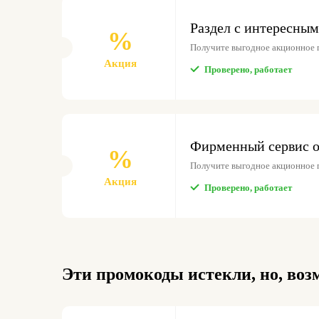
Раздел с интересным
%
Получите выгодное акционное
Акция
Проверено, работает
Фирменный сервис о
%
Получите выгодное акционное
Акция
Проверено, работает
Эти промокоды истекли, но, воз