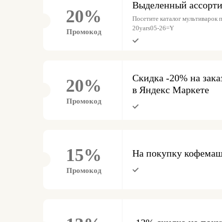
Выделенный ассорти
20%
Посетите каталог мультиварок по
20yars05-26=Y
Промокод
Скидка -20% на зака
20%
в Яндекс Маркете
Промокод
15%
На покупку кофемаш
Промокод