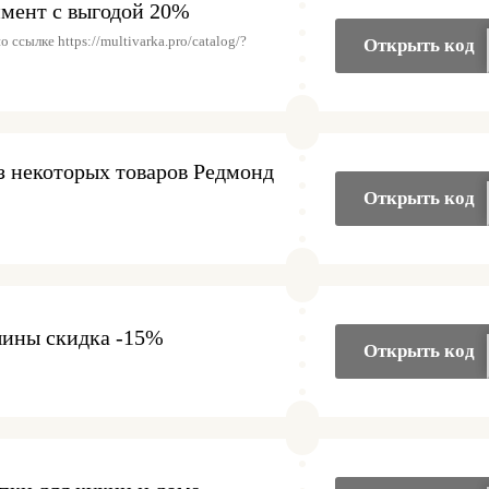
мент с выгодой 20%
 ссылке https://multivarka.pro/catalog/?
Открыть код
з некоторых товаров Редмонд
Открыть код
ины скидка -15%
Открыть код