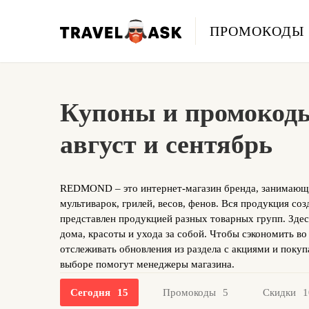
ПРОМОКОДЫ
Купоны и промоко
август и сентябрь
REDMOND – это интернет-магазин бренда, занимающе
мультиварок, грилей, весов, фенов. Вся продукция со
представлен продукцией разных товарных групп. Здес
дома, красоты и ухода за собой. Чтобы сэкономить в
отслеживать обновления из раздела с акциями и покуп
выборе помогут менеджеры магазина.
Сегодня
15
Промокоды
5
Скидки
1