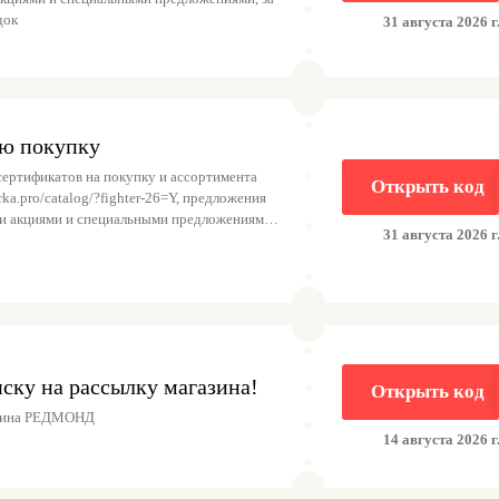
док
31 августа 2026 г
ю покупку
сертификатов на покупку и ассортимента
Открыть код
arka.pro/catalog/?fighter-26=Y, предложения
и акциями и специальными предложениями,
31 августа 2026 г
кидок
ску на рассылку магазина!
Открыть код
азина РЕДМОНД
14 августа 2026 г