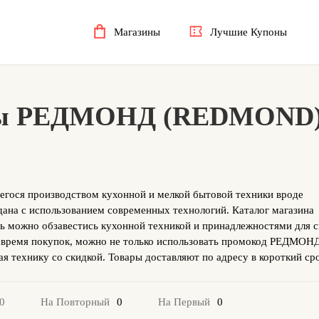
Магазины
Лучшие Купоны
ды РЕДМОНД (REDMOND)
гося производством кухонной и мелкой бытовой техники вроде
здана с использованием современных технологий. Каталог магазина
ь можно обзавестись кухонной техникой и принадлежностями для с
о время покупок, можно не только использовать промокод РЕДМОНД
ая технику со скидкой. Товары доставляют по адресу в короткий ср
0
0
0
На Повторный
На Первый