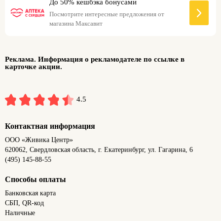
До 50% кешбэка бонусами
Посмотрите интересные предложения от
магазина Максавит
Реклама. Информация о рекламодателе по ссылке в
карточке акции.
4.5
Контактная информация
ООО «Живика Центр»
620062, Свердловская область, г. Екатеринбург, ул. Гагарина, 6
(495) 145-88-55
Способы оплаты
Банковская карта
СБП, QR-код
Наличные