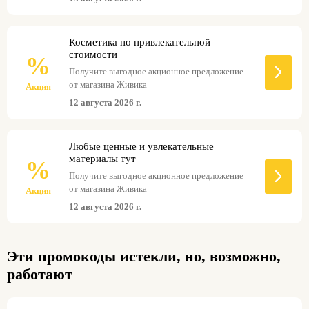
Косметика по привлекательной
стоимости
%
Получите выгодное акционное предложение
от магазина Живика
Акция
12 августа 2026 г.
Любые ценные и увлекательные
материалы тут
%
Получите выгодное акционное предложение
от магазина Живика
Акция
12 августа 2026 г.
Эти промокоды истекли, но, возможно,
работают