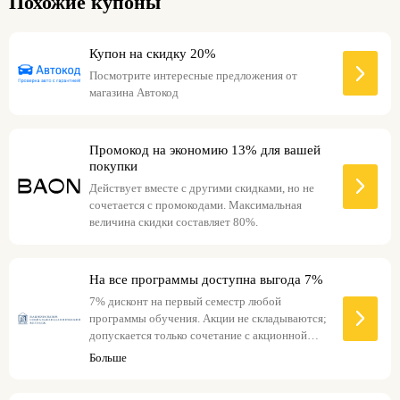
Похожие купоны
Купон на скидку 20%
Посмотрите интересные предложения от
магазина Автокод
Промокод на экономию 13% для вашей
покупки
Действует вместе с другими скидками, но не
сочетается с промокодами. Максимальная
величина скидки составляет 80%.
На все программы доступна выгода 7%
7% дисконт на первый семестр любой
программы обучения. Акции не складываются;
допускается только сочетание с акционной
ценой на сайте.
Больше