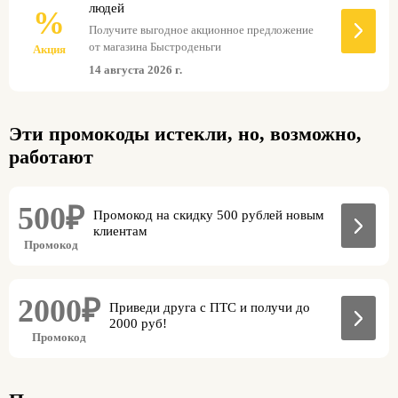
людей
%
Получите выгодное акционное предложение
от магазина Быстроденьги
Акция
14 августа 2026 г.
Эти промокоды истекли, но, возможно,
работают
500₽
Промокод на скидку 500 рублей новым
клиентам
Промокод
2000₽
Приведи друга с ПТС и получи до
2000 руб!
Промокод