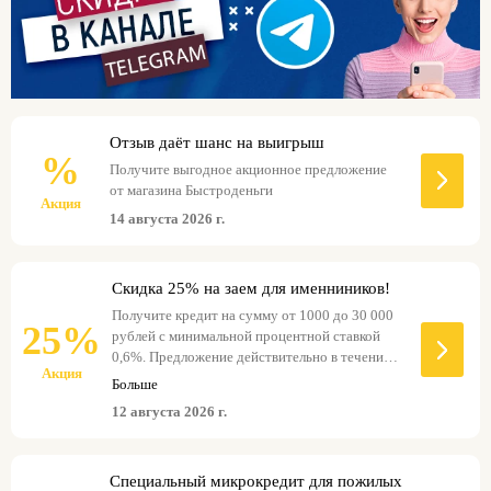
Отзыв даёт шанс на выигрыш
%
Получите выгодное акционное предложение
от магазина Быстроденьги
Акция
14 августа 2026 г.
Скидка 25% на заем для именниников!
Получите кредит на сумму от 1000 до 30 000
25%
рублей с минимальной процентной ставкой
0,6%. Предложение действительно в течение 7
Акция
дней.
Больше
12 августа 2026 г.
Специальный микрокредит для пожилых