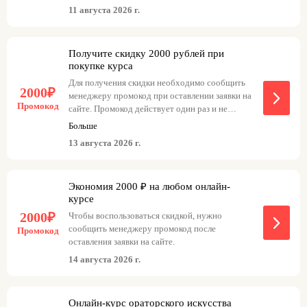
11 августа 2026 г.
Получите скидку 2000 рублей при
покупке курса
Для получения скидки необходимо сообщить
2000₽
менеджеру промокод при оставлении заявки на
Промокод
сайте. Промокод действует один раз и не
может быть использован повторно.
Больше
13 августа 2026 г.
Экономия 2000 ₽ на любом онлайн-
курсе
2000₽
Чтобы воспользоваться скидкой, нужно
сообщить менеджеру промокод после
Промокод
оставления заявки на сайте.
14 августа 2026 г.
Онлайн-курс ораторского искусства