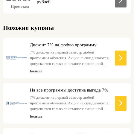
рублей
Промокод
Похожие купоны
Дисконт 7% на любую программу
7% дисконт на первый семестр любой
программы обучения. Акции не складываются;
допускается только сочетание с акционной
ценой на сайте.
Больше
На все программы доступна выгода 7%
7% дисконт на первый семестр любой
программы обучения. Акции не складываются;
допускается только сочетание с акционной
ценой на сайте.
Больше