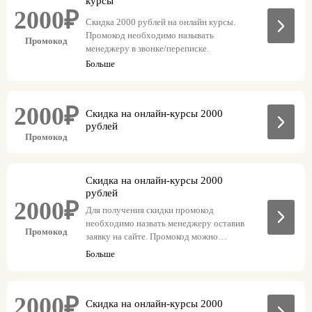
курсы
2000₽
Скидка 2000 рублей на онлайн курсы.
Промокод необходимо называть
Промокод
менеджеру в звонке/переписке.
Больше
2000₽
Скидка на онлайн-курсы 2000
рублей
Промокод
Скидка на онлайн-курсы 2000
рублей
2000₽
Для получения скидки промокод
необходимо назвать менеджеру оставив
Промокод
заявку на сайте. Промокод можно
использовать единоразово.
Больше
2000₽
Скидка на онлайн-курсы 2000