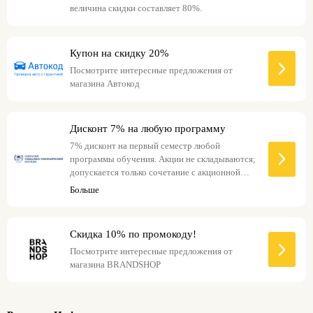
величина скидки составляет 80%.
Купон на скидку 20%
Посмотрите интересные предложения от
магазина Автокод
Дисконт 7% на любую программу
7% дисконт на первый семестр любой
программы обучения. Акции не складываются;
допускается только сочетание с акционной
ценой на сайте.
Больше
Скидка 10% по промокоду!
Посмотрите интересные предложения от
магазина BRANDSHOP