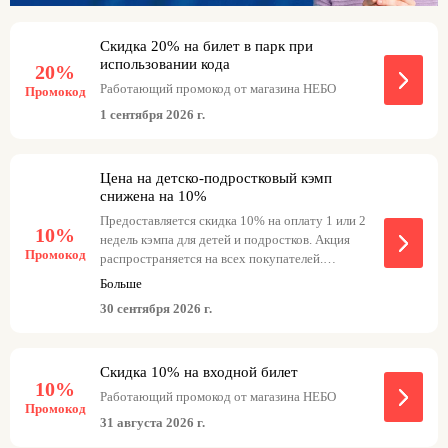
Скидка 20% на билет в парк при
использовании кода
20%
Работающий промокод от магазина НЕБО
Промокод
1 сентября 2026 г.
Цена на детско-подростковый кэмп
снижена на 10%
Предоставляется скидка 10% на оплату 1 или 2
10%
недель кэмпа для детей и подростков. Акция
Промокод
распространяется на всех покупателей.
Возможность выбора программы
Больше
предоставляется. Для получения скидки
30 сентября 2026 г.
необходимо озвучить промокод по телефону.
Скидка 10% на входной билет
10%
Работающий промокод от магазина НЕБО
Промокод
31 августа 2026 г.