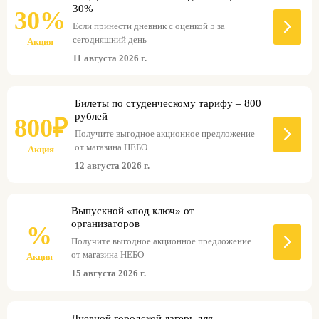
30%
30%
Если принести дневник с оценкой 5 за
сегодняшний день
Акция
11 августа 2026 г.
Билеты по студенческому тарифу – 800
рублей
800₽
Получите выгодное акционное предложение
от магазина НЕБО
Акция
12 августа 2026 г.
Выпускной «под ключ» от
организаторов
%
Получите выгодное акционное предложение
от магазина НЕБО
Акция
15 августа 2026 г.
Дневной городской лагерь для