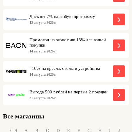
Дисконт 7% на любую программу
12 августа 2026 г.
Промокод на экономию 13% для вашей
покупки
14 августа 2026 г.
−10% на кресла, столы и устройства
14 августа 2026 г.
Выгода 500 рублей на первые 2 поездки
31 августа 2026 г.
Все магазины
0-9
A
B
C
D
E
F
G
H
I
J