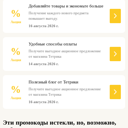
Добавляйте товары и экономьте больше
%
Получение каждого нового предмета
повышает выгоду.
Акция
16 августа 2026 г.
Удобные способы оплаты
%
Получите выгодное акционное предложение
от магазина Тетрика
Акция
14 августа 2026 г.
Полезный блог от Тетрики
%
Получите выгодное акционное предложение
от магазина Тетрика
Акция
16 августа 2026 г.
Эти промокоды истекли, но, возможно,