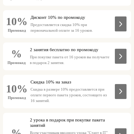
Дисконт 10% по промокоду
10%
Предоставляется скидка 10% при
Промокод
первоначальной оплате за 16 уроков.
2 занятия бесплатно по промокоду
%
При покупке пакета от 16 уроков вы получаете
Промокод
в подарок 2 занятия.
Скидка 10% на заказ
10%
Скидка в размере 10% предоставляется при
оплате первого пакета уроков, состоящего из
Промокод
16 занятий.
2 урока в подарок при покупке пакета
занятий
%
Всем участникам вводного урока "Старт в IT"