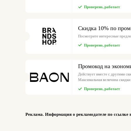
Проверено, работает
Скидка 10% по пром
Посмотрите интересные предл
Проверено, работает
Промокод на эконом
Действует вместе с другими ски
Максимальная величина скидки 
Проверено, работает
Реклама. Информация о рекламодателе по ссылке 