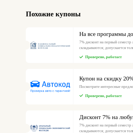
Похожие купоны
На все программы д
7% дисконт на первый семестр
складываются; допускается толь
Проверено, работает
Купон на скидку 20
Посмотрите интересные предло
Проверено, работает
Дисконт 7% на люб
7% дисконт на первый семестр
складываются; допускается толь