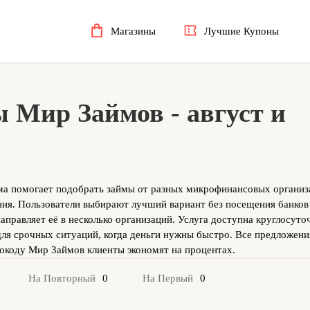
Магазины
Лучшие Купоны
 Мир Займов - август и
ма помогает подобрать займы от разных микрофинансовых организ
ания. Пользователи выбирают лучший вариант без посещения банко
аправляет её в несколько организаций. Услуга доступна круглосуто
ля срочных ситуаций, когда деньги нужны быстро. Все предложени
мокоду Мир Займов клиенты экономят на процентах.
0
0
На Повторный
На Первый