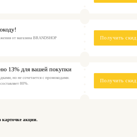
окоду!
Получить скид
ожения от магазина BRANDSHOP
ию 13% для вашей покупки
дками, но не сочетается с промокодами.
Получить скид
составляет 80%.
в карточке акции.