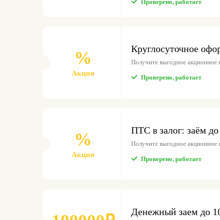
Проверено, работает
Круглосуточное офо
%
Получите выгодное акционное 
Акция
Проверено, работает
ПТС в залог: заём д
%
Получите выгодное акционное 
Акция
Проверено, работает
Денежный заем до 1