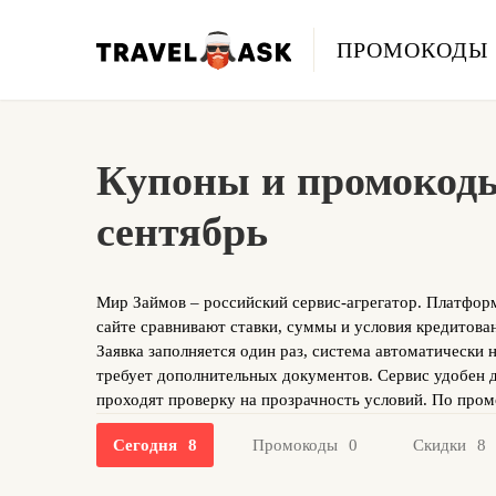
ПРОМОКОДЫ
Купоны и промокоды
сентябрь
Мир Займов – российский сервис-агрегатор. Платфор
сайте сравнивают ставки, суммы и условия кредитов
Заявка заполняется один раз, система автоматически н
требует дополнительных документов. Сервис удобен д
проходят проверку на прозрачность условий. По про
Сегодня
8
Промокоды
0
Скидки
8