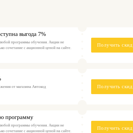
оступна выгода 7%
 любой программы обучения. Акции не
Получить скид
ко сочетание с акционной ценой на сайте.
%
Получить скид
жения от магазина Автокод
ую программу
 любой программы обучения. Акции не
Получить скид
ко сочетание с акционной ценой на сайте.