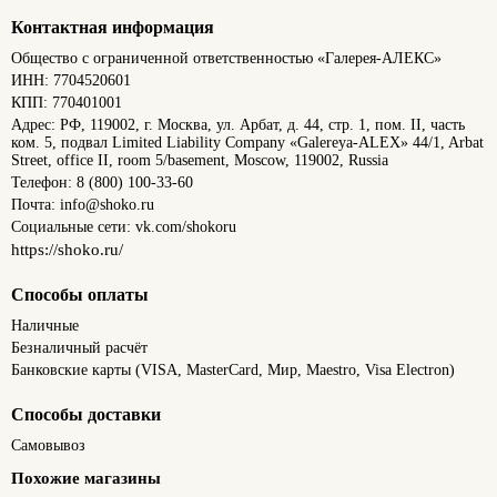
Контактная информация
Общество с ограниченной ответственностью «Галерея-АЛЕКС»
ИНН: 7704520601
КПП: 770401001
Адрес: РФ, 119002, г. Москва, ул. Арбат, д. 44, стр. 1, пом. II, часть
ком. 5, подвал Limited Liability Company «Galereya-ALEX» 44/1, Arbat
Street, office II, room 5/basement, Moscow, 119002, Russia
Телефон: 8 (800) 100-33-60
Почта: info@shoko.ru
Социальные сети: vk.com/shokoru
https://shoko.ru/
Способы оплаты
Наличные
Безналичный расчёт
Банковские карты (VISA, MasterCard, Мир, Maestro, Visa Electron)
Способы доставки
Самовывоз
Похожие магазины