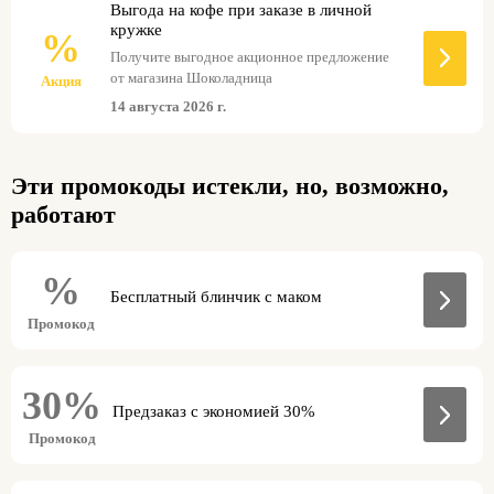
Выгода на кофе при заказе в личной
кружке
%
Получите выгодное акционное предложение
от магазина Шоколадница
Акция
14 августа 2026 г.
Эти промокоды истекли, но, возможно,
работают
%
Бесплатный блинчик с маком
Промокод
30%
Предзаказ с экономией 30%
Промокод