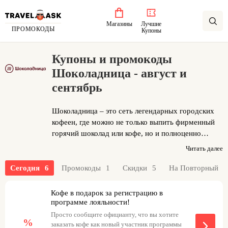
Магазины
Лучшие
ПРОМОКОДЫ
Купоны
Купоны и промокоды
Шоколадница - август и
сентябрь
Шоколадница – это сеть легендарных городских
кофеен, где можно не только выпить фирменный
горячий шоколад или кофе, но и полноценно
поесть в любое время дня. Компания
Читать далее
специализируется на кофе профессиональной
обжарки в собственном цехе, обеспечивая
0
Сегодня
6
Промокоды
1
Скидки
5
На Повторный
свежесть урожая и аутентичный вкус каждого
напитка. В меню представлены разнообразные
Кофе в подарок за регистрацию в
завтраки, сытные бизнес-ланчи, а также паста,
программе лояльности!
супы и салаты для ужина. Универсальный формат
Просто сообщите официанту, что вы хотите
%
подходит как для деловой встречи, так и для
заказать кофе как новый участник программы