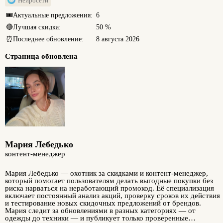
Нейросети
🎟️
Актуальные предложения:
6
🔴
Лучшая скидка:
50 %
⏰
Последнее обновление:
8 августа 2026
Страница обновлена
Мария Лебедько
контент-менеджер
Мария Лебедько — охотник за скидками и контент-менеджер,
который помогает пользователям делать выгодные покупки без
риска нарваться на неработающий промокод. Её специализация
включает постоянный анализ акций, проверку сроков их действия
и тестирование новых скидочных предложений от брендов.
Мария следит за обновлениями в разных категориях — от
одежды до техники — и публикует только проверенные