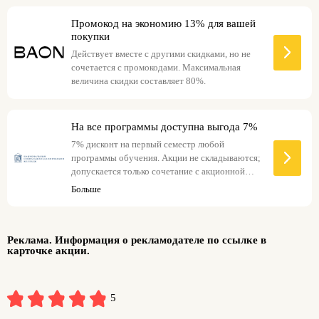
Промокод на экономию 13% для вашей
покупки
Действует вместе с другими скидками, но не
сочетается с промокодами. Максимальная
величина скидки составляет 80%.
На все программы доступна выгода 7%
7% дисконт на первый семестр любой
программы обучения. Акции не складываются;
допускается только сочетание с акционной
ценой на сайте.
Больше
Реклама. Информация о рекламодателе по ссылке в
карточке акции.
5