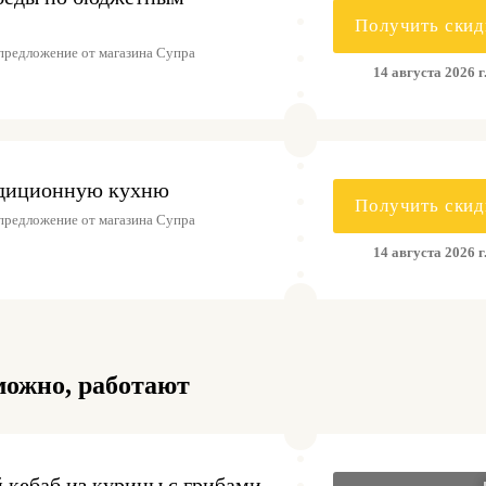
Получить скид
предложение от магазина Супра
14 августа 2026 г
адиционную кухню
Получить скид
предложение от магазина Супра
14 августа 2026 г
можно, работают
 кебаб из курицы с грибами