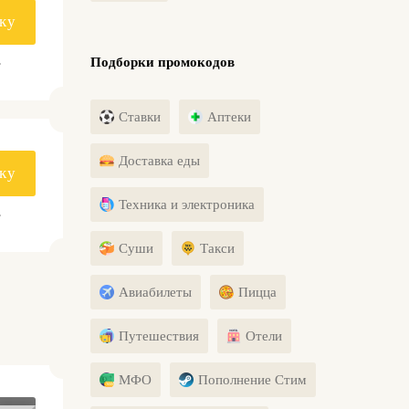
ку
.
Подборки промокодов
Ставки
Аптеки
Доставка еды
ку
Техника и электроника
.
Суши
Такси
Авиабилеты
Пицца
Путешествия
Отели
МФО
Пополнение Стим