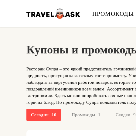
ПРОМОКОДЫ
Купоны и промокоды 
Ресторан Супра – это яркий представитель грузинской
щедрость, присущая кавказскому гостеприимству. Уни
наблюдать за виртуозной работой поваров, которые го
поздравлений именинников всем залом. Ассортимент 
гастрономии. Здесь можно попробовать сочные шашл
горячих блюд. По промокоду Супра пользователь полу
Сегодня
10
Промокоды
1
Скидки
9