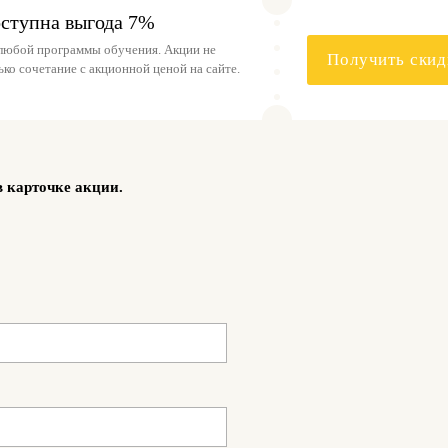
оступна выгода 7%
 любой программы обучения. Акции не
Получить скид
ко сочетание с акционной ценой на сайте.
в карточке акции.