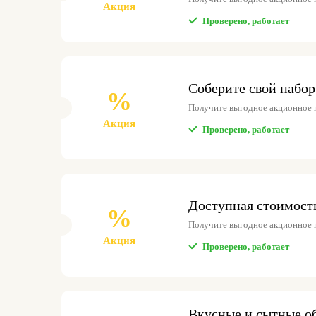
Акция
Проверено, работает
Соберите свой набор
%
Получите выгодное акционное 
Акция
Проверено, работает
Доступная стоимост
%
Получите выгодное акционное 
Акция
Проверено, работает
Вкусные и сытные о