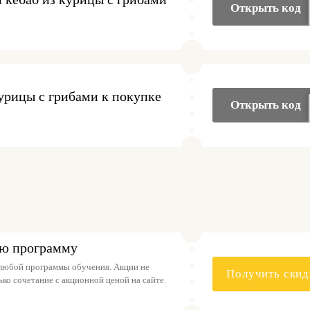
Открыть код
курицы с грибами к покупке
Открыть код
ую программу
 любой программы обучения. Акции не
Получить скид
ко сочетание с акционной ценой на сайте.