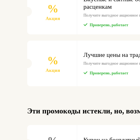
%
расценкам
Получите выгодное акционное 
Акция
Проверено, работает
Лучшие цены на тр
%
Получите выгодное акционное 
Акция
Проверено, работает
Эти промокоды истекли, но, воз
Купон на бесплатный