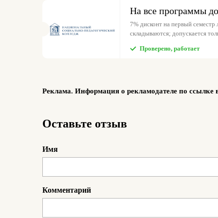
На все программы д
7% дисконт на первый семестр
складываются; допускается толь
Проверено, работает
Реклама. Информация о рекламодателе по ссылке 
Оставьте отзыв
Имя
Комментарий