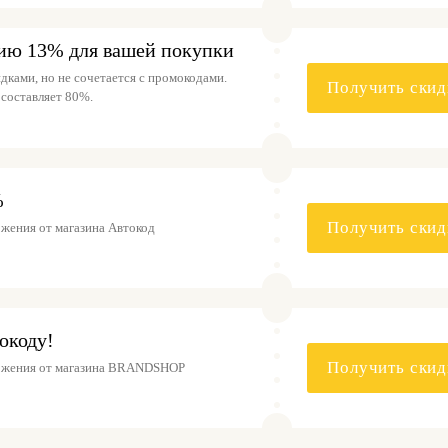
ию 13% для вашей покупки
дками, но не сочетается с промокодами.
Получить скид
составляет 80%.
%
Получить скид
жения от магазина Автокод
окоду!
Получить скид
ожения от магазина BRANDSHOP