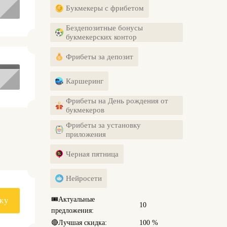
Букмекеры с фрибетом
Бездепозитные бонусы
букмекерских контор
Фрибеты за депозит
Каршеринг
Фрибеты на День рождения от
букмекеров
Фрибеты за установку
приложения
Черная пятница
Нейросети
🎟️
Актуальные
ку
10
предложения:
🔴
Лучшая скидка:
100 %