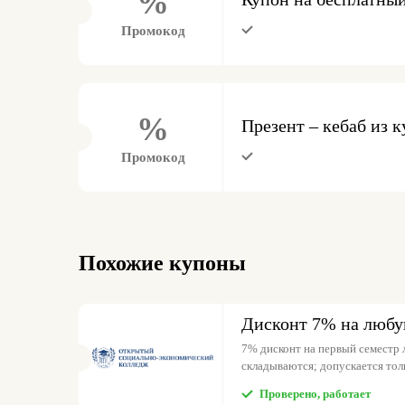
%
Промокод
%
Презент – кебаб из 
Промокод
Похожие купоны
Дисконт 7% на люб
7% дисконт на первый семестр
складываются; допускается толь
Проверено, работает