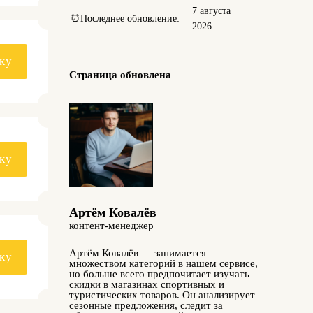
7 августа
⏰
Последнее обновление:
2026
ку
Страница обновлена
ку
Артём Ковалёв
контент-менеджер
Артём Ковалёв — занимается
ку
множеством категорий в нашем сервисе,
но больше всего предпочитает изучать
скидки в магазинах спортивных и
туристических товаров. Он анализирует
сезонные предложения, следит за