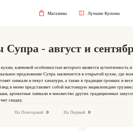
Магазины
Лучшие Купоны
Супра - август и сентяб
 кухни, ключевой особенностью которого является аутентичность и
кальное предложение Супра заключается в открытой кухне, где мо
товят хинкали и пекут хачапури, а также в традиции громких и вес
блюд в меню представляет собой настоящую энциклопедию грузинс
ыки, ароматные хинкали и множество других традиционных закусо
чит скидку.
0
0
На Повторный
На Первый