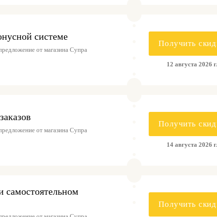
онусной системе
Получить скид
предложение от магазина Супра
12 августа 2026 г
заказов
Получить скид
предложение от магазина Супра
14 августа 2026 г
ри самостоятельном
Получить скид
предложение от магазина Супра