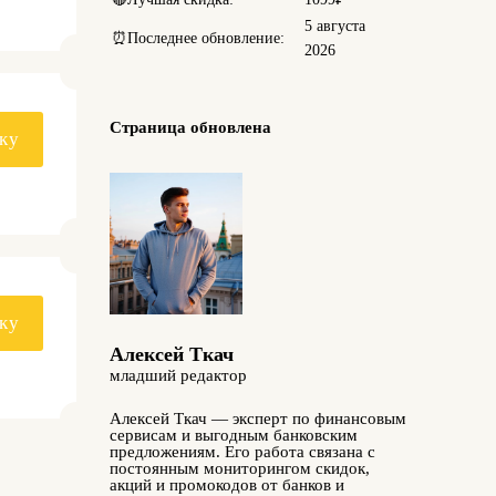
5 августа
⏰
Последнее обновление:
2026
Страница обновлена
ку
ку
Алексей Ткач
младший редактор
Алексей Ткач — эксперт по финансовым
сервисам и выгодным банковским
предложениям. Его работа связана с
постоянным мониторингом скидок,
акций и промокодов от банков и