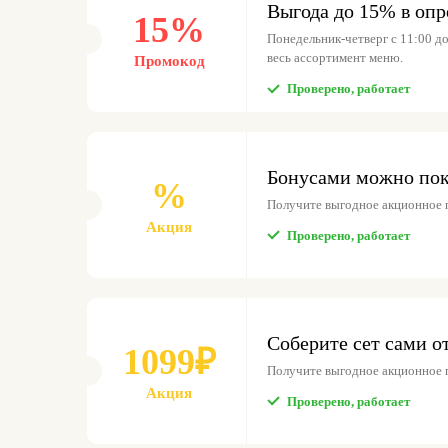
Выгода до 15% в оп
15%
Понедельник-четверг c 11:00 до 
весь ассортимент меню.
Промокод
Проверено, работает
Бонусами можно пок
%
Получите выгодное акционное 
Акция
Проверено, работает
Соберите сет сами о
1099₽
Получите выгодное акционное 
Акция
Проверено, работает