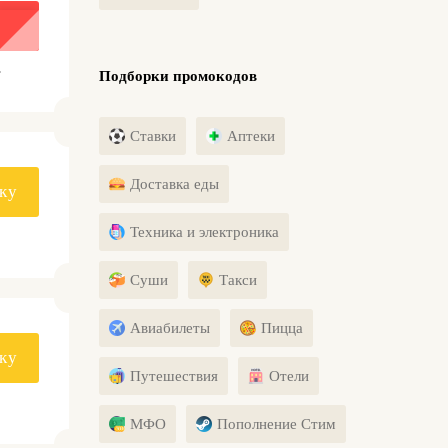
.
Подборки промокодов
Ставки
Аптеки
Доставка еды
ку
Техника и электроника
Суши
Такси
Авиабилеты
Пицца
ку
Путешествия
Отели
МФО
Пополнение Стим