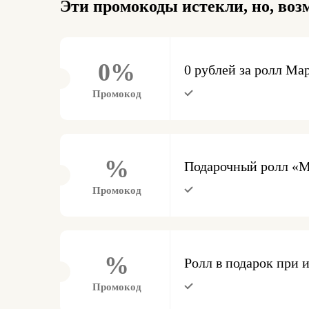
Эти промокоды истекли, но, воз
0%
0 рублей за ролл Ма
Промокод
%
Подарочный ролл «М
Промокод
%
Ролл в подарок при 
Промокод