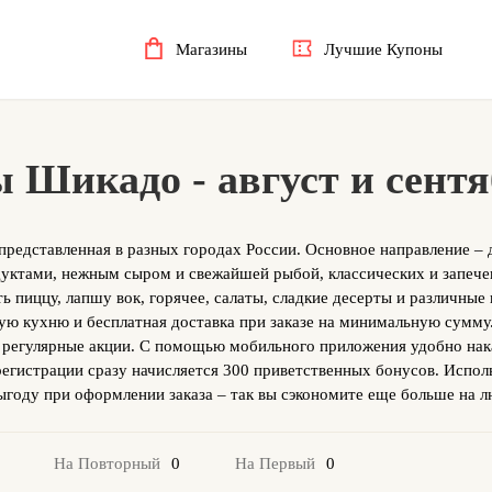
Магазины
Лучшие Купоны
 Шикадо - август и сент
представленная в разных городах России. Основное направление – 
дуктами, нежным сыром и свежайшей рыбой, классических и запеч
 пиццу, лапшу вок, горячее, салаты, сладкие десерты и различные 
ю кухню и бесплатная доставка при заказе на минимальную сумму
 регулярные акции. С помощью мобильного приложения удобно нак
егистрации сразу начисляется 300 приветственных бонусов. Испол
году при оформлении заказа – так вы сэкономите еще больше на 
0
0
На Повторный
На Первый