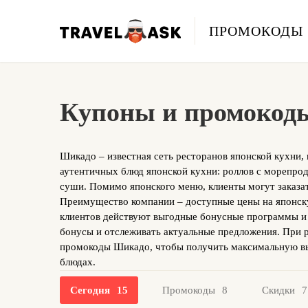
ПРОМОКОДЫ
Купоны и промокоды
Шикадо – известная сеть ресторанов японской кухни, 
аутентичных блюд японской кухни: роллов с морепро
суши. Помимо японского меню, клиенты могут заказать
Преимущество компании – доступные цены на японску
клиентов действуют выгодные бонусные программы и
бонусы и отслеживать актуальные предложения. При р
промокоды Шикадо, чтобы получить максимальную вы
блюдах.
Сегодня
15
Промокоды
8
Скидки
7