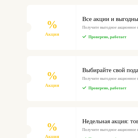
Все акции и выгодны
%
Получите выгодное акционное 
Акция
Проверено, работает
Выбирайте свой пода
%
Получите выгодное акционное 
Акция
Проверено, работает
Недельная акция: то
%
Получите выгодное акционное 
Акция