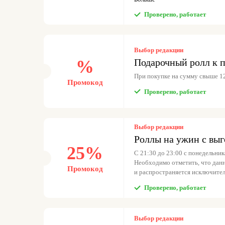
совершит заказ в течение суток
Проверено, работает
Выбор редакции
%
Подарочный ролл к 
При покупке на сумму свыше 1
Промокод
Проверено, работает
Выбор редакции
Роллы на ужин с вы
25%
С 21:30 до 23:00 с понедельник
Необходимо отметить, что данн
Промокод
и распространяется исключител
Проверено, работает
Выбор редакции