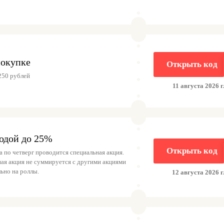
)
покупке
Открыть код
250 рублей
11 августа 2026 г
годой до 25%
Открыть код
а по четверг проводится специальная акция.
ая акция не суммируется с другими акциями
ьно на роллы.
12 августа 2026 г