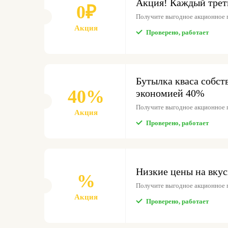
Акция! Каждый трети
0₽
Получите выгодное акционное 
Акция
Проверено, работает
Бутылка кваса собст
40%
экономией 40%
Получите выгодное акционное 
Акция
Проверено, работает
Низкие цены на вку
%
Получите выгодное акционное 
Акция
Проверено, работает