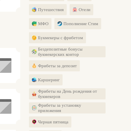
Путешествия
Отели
МФО
Пополнение Стим
Букмекеры с фрибетом
Бездепозитные бонусы
букмекерских контор
Фрибеты за депозит
Каршеринг
Фрибеты на День рождения от
букмекеров
Фрибеты за установку
приложения
Черная пятница