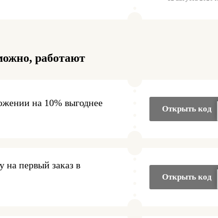
можно, работают
ложении на 10% выгоднее
Открыть код
 на первый заказ в
Открыть код