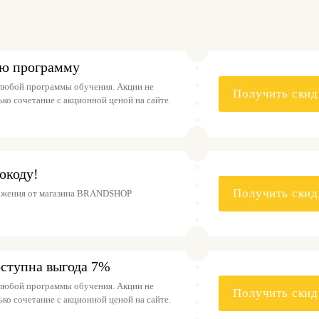
ую программу
 любой программы обучения. Акции не
Получить скид
ко сочетание с акционной ценой на сайте.
окоду!
Получить скид
ожения от магазина BRANDSHOP
оступна выгода 7%
 любой программы обучения. Акции не
Получить скид
ко сочетание с акционной ценой на сайте.