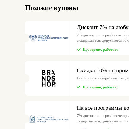
Похожие купоны
Дисконт 7% на люб
7% дисконт на первый семестр
складываются; допускается толь
Проверено, работает
Скидка 10% по пром
Посмотрите интересные предл
Проверено, работает
На все программы д
7% дисконт на первый семестр
складываются; допускается толь