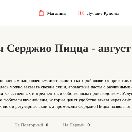
Магазины
Лучшие Купоны
 Серджио Пицца - август
 основным направлением деятельности которой является приготовле
здесь можно заказать свежие суши, ароматные пасты с различными 
ем качественных ингредиентов и собственным производством. Услу
 любители вкусной еды, которые ценят удобство заказа через сайт
скидок и регулярные акции, а промокоды Серджио Пицца позволяют
0
0
На Повторный
На Первый