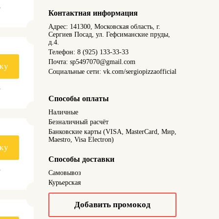
.
Контактная информация
Адрес: 141300, Московская область, г.
Сергиев Посад, ул. Гефсиманские пруды,
д.4.
Телефон: 8 (925) 133-33-33
Почта: sp5497070@gmail.com
ку
Социальные сети: vk.com/sergiopizzaofficial
.
Способы оплаты
Наличные
Безналичный расчёт
Банковские карты (VISA, MasterCard, Мир,
Maestro, Visa Electron)
ку
Способы доставки
.
Самовывоз
Курьерская
Добавить промокод