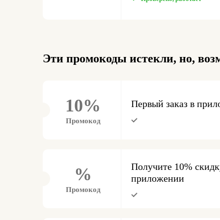
Эти промокоды истекли, но, воз
10%
Первый заказ в при
Промокод
Получите 10% скидку
%
приложении
Промокод