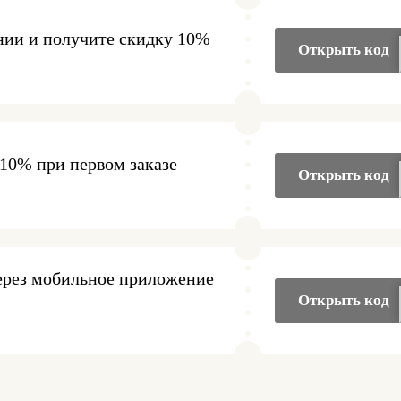
нии и получите скидку 10%
Открыть код
10% при первом заказе
Открыть код
через мобильное приложение
Открыть код