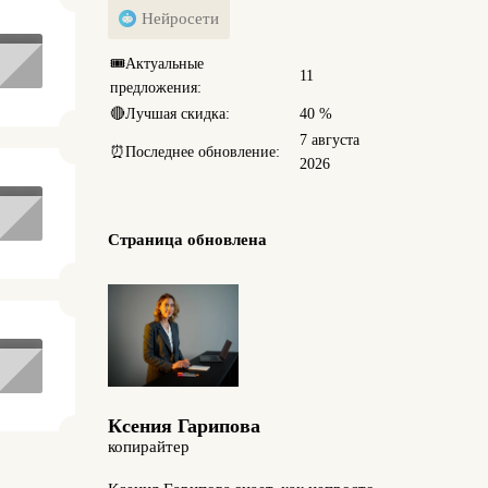
Нейросети
🎟️
Актуальные
11
предложения:
🔴
Лучшая скидка:
40 %
7 августа
⏰
Последнее обновление:
2026
Страница обновлена
Ксения Гарипова
копирайтер